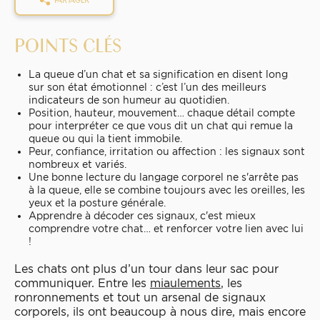
POINTS CLÉS
La queue d’un chat et sa signification en disent long
sur son état émotionnel : c’est l’un des meilleurs
indicateurs de son humeur au quotidien.
Position, hauteur, mouvement… chaque détail compte
pour interpréter ce que vous dit un chat qui remue la
queue ou qui la tient immobile.
Peur, confiance, irritation ou affection : les signaux sont
nombreux et variés.
Une bonne lecture du langage corporel ne s'arrête pas
à la queue, elle se combine toujours avec les oreilles, les
yeux et la posture générale.
Apprendre à décoder ces signaux, c'est mieux
comprendre votre chat… et renforcer votre lien avec lui
!
Les chats ont plus d’un tour dans leur sac pour
communiquer. Entre les
miaulements
, les
ronronnements et tout un arsenal de signaux
corporels, ils ont beaucoup à nous dire, mais encore