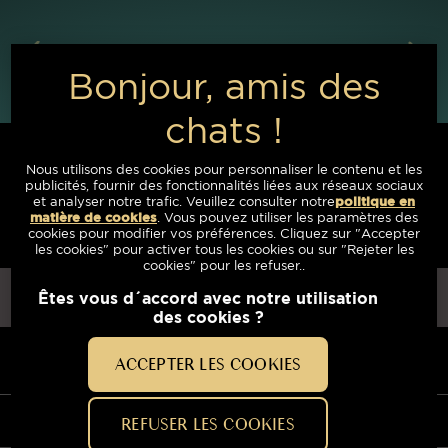
Nous utilisons des cookies pour personnaliser le contenu et les
publicités, fournir des fonctionnalités liées aux réseaux sociaux
Avez-vous des questions?
et analyser notre trafic. Veuillez consulter notre
politique en
Envoyez-nous un message
matière de cookies
(opens in a new tab)
. Vous pouvez utiliser les paramètres des
cookies pour modifier vos préférences. Cliquez sur "Accepter
les cookies" pour activer tous les cookies ou sur "Rejeter les
cookies" pour les refuser..
PAYS
ACCEPTER LES COOKIES
NAVIGATION
LES PRODUITS SHEBA®
REFUSER LES COOKIES