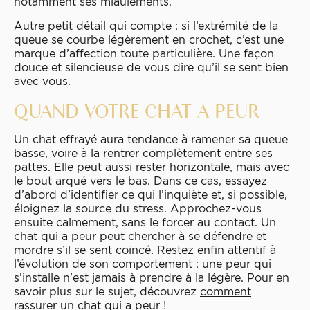
notamment ses miaulements.
Autre petit détail qui compte : si l’extrémité de la
queue se courbe légèrement en crochet, c’est une
marque d’affection toute particulière. Une façon
douce et silencieuse de vous dire qu’il se sent bien
avec vous.
QUAND VOTRE CHAT A PEUR
Un chat effrayé aura tendance à ramener sa queue
basse, voire à la rentrer complètement entre ses
pattes. Elle peut aussi rester horizontale, mais avec
le bout arqué vers le bas. Dans ce cas, essayez
d’abord d’identifier ce qui l’inquiète et, si possible,
éloignez la source du stress. Approchez-vous
ensuite calmement, sans le forcer au contact. Un
chat qui a peur peut chercher à se défendre et
mordre s’il se sent coincé. Restez enfin attentif à
l’évolution de son comportement : une peur qui
s’installe n'est jamais à prendre à la légère. Pour en
savoir plus sur le sujet, découvrez
comment
rassurer un chat qui a peur
!