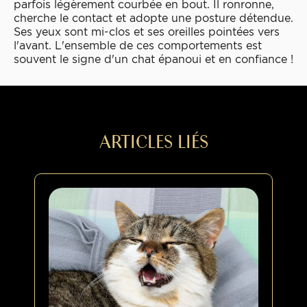
parfois légèrement courbée en bout. Il ronronne,
cherche le contact et adopte une posture détendue.
Ses yeux sont mi-clos et ses oreilles pointées vers
l'avant. L'ensemble de ces comportements est
souvent le signe d'un chat épanoui et en confiance !
ARTICLES LIÉS