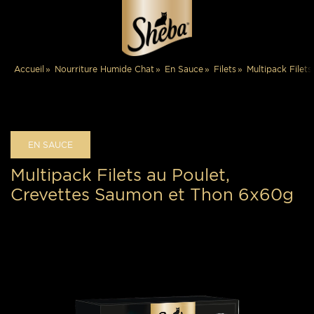
Multipack File
Accueil
Nourriture Humide Chat
En Sauce
Filets
EN SAUCE
Multipack Filets au Poulet,
Crevettes Saumon et Thon 6x60g